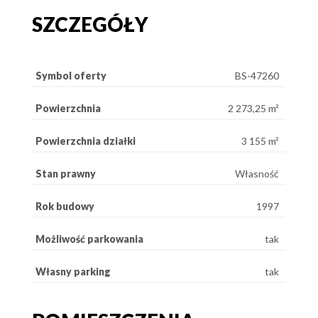
SZCZEGÓŁY
Symbol oferty
BS-47260
Powierzchnia
2 273,25 m²
Powierzchnia działki
3 155 m²
Stan prawny
Własność
Rok budowy
1997
Możliwość parkowania
tak
Własny parking
tak