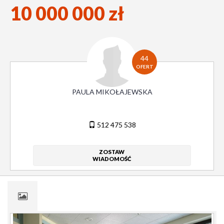
10 000 000 zł
44
OFERT
PAULA MIKOŁAJEWSKA
512 475 538
ZOSTAW
WIADOMOŚĆ