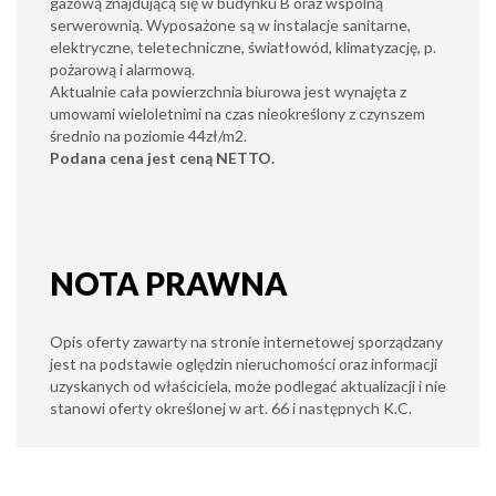
gazową znajdującą się w budynku B oraz wspólną
serwerownią. Wyposażone są w instalacje sanitarne,
elektryczne, teletechniczne, światłowód, klimatyzację, p.
pożarową i alarmową.
Aktualnie cała powierzchnia biurowa jest wynajęta z
umowami wieloletnimi na czas nieokreślony z czynszem
średnio na poziomie 44zł/m2.
Podana cena jest ceną NETTO.
NOTA PRAWNA
Opis oferty zawarty na stronie internetowej sporządzany
jest na podstawie oględzin nieruchomości oraz informacji
uzyskanych od właściciela, może podlegać aktualizacji i nie
stanowi oferty określonej w art. 66 i następnych K.C.