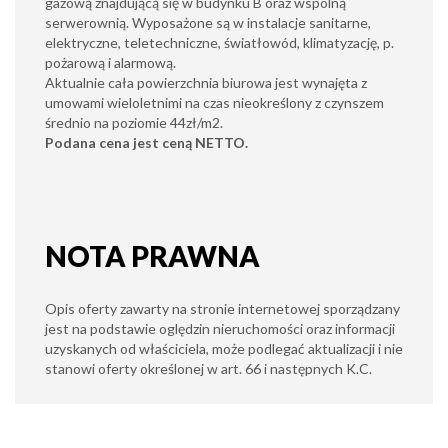
gazową znajdującą się w budynku B oraz wspólną
serwerownią. Wyposażone są w instalacje sanitarne,
elektryczne, teletechniczne, światłowód, klimatyzację, p.
pożarową i alarmową.
Aktualnie cała powierzchnia biurowa jest wynajęta z
umowami wieloletnimi na czas nieokreślony z czynszem
średnio na poziomie 44zł/m2.
Podana cena jest ceną NETTO.
NOTA PRAWNA
Opis oferty zawarty na stronie internetowej sporządzany
jest na podstawie oględzin nieruchomości oraz informacji
uzyskanych od właściciela, może podlegać aktualizacji i nie
stanowi oferty określonej w art. 66 i następnych K.C.