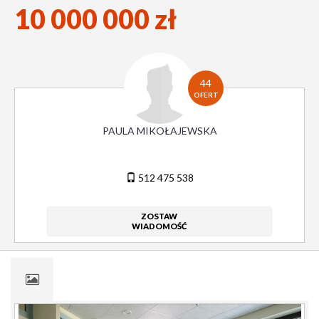
10 000 000 zł
44
OFERT
PAULA MIKOŁAJEWSKA
512 475 538
ZOSTAW
WIADOMOŚĆ