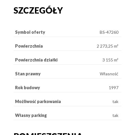
SZCZEGÓŁY
Symbol oferty
BS-47260
Powierzchnia
2 273,25 m²
Powierzchnia działki
3 155 m²
Stan prawny
Własność
Rok budowy
1997
Możliwość parkowania
tak
Własny parking
tak